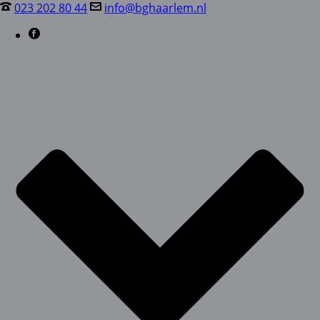
023 202 80 44
info@bghaarlem.nl